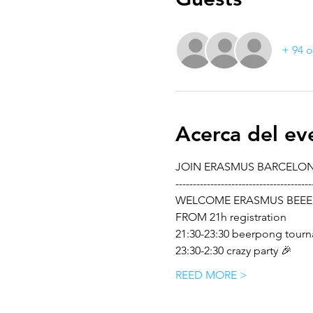
+ 94 o
Acerca del ev
JOIN ERASMUS BARCELO
---------------------------------------
WELCOME ERASMUS BEEE
FROM 21h registration 
21:30-23:30 beerpong tour
23:30-2:30 crazy party 🎉 
REED MORE >