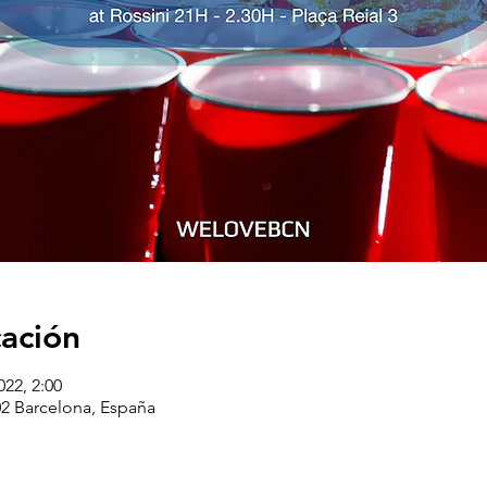
cación
022, 2:00
002 Barcelona, España