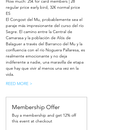
How much: 25€ for card members | 28 
regular price early bird, 32€ normal price
ES
El Congost del Mu, probablemente sea el 
paraje más impresionante del curso del río 
Segre. El camino entre la Central de 
Camarasa y la población de Alós de 
Balaguer a través del Barranco del Mu y la 
confluencia con el río Noguera Pallaresa, es 
realmente emocionante y no deja 
indiferente a nadie, una maravilla de etapa 
que hay que vivir al menos una vez en la 
vida.
REED MORE >
Membership Offer
Buy a membership and get 12% off
this event at checkout