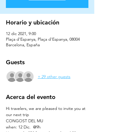
Horario y ubicación
12 dic 2021, 9:00
Plaça d'Espanya, Plaça d'Espanya, 08004
Barcelona, España
Guests
+ 29 other guests
Acerca del evento
Hi travelers, we are pleased to invite you at 
our next trip
CONGOST DEL MU
when: 12 Dic.  @9h