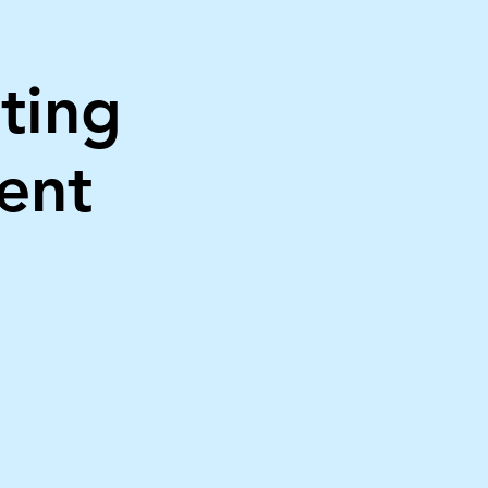
ting
ent