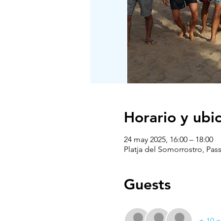
Horario y ubi
24 may 2025, 16:00 – 18:00
Platja del Somorrostro, Pas
Guests
+ 10 o