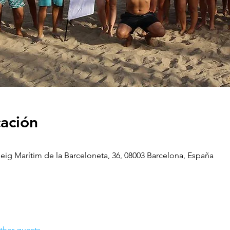
cación
seig Marítim de la Barceloneta, 36, 08003 Barcelona, España
ther guests