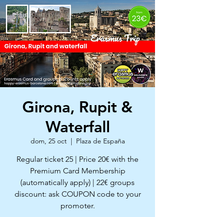
Girona, Rupit &
Waterfall
dom, 25 oct
  |  
Plaza de España
Regular ticket 25 | Price 20€ with the
Premium Card Membership
(automatically apply) | 22€ groups
discount: ask COUPON code to your
promoter.