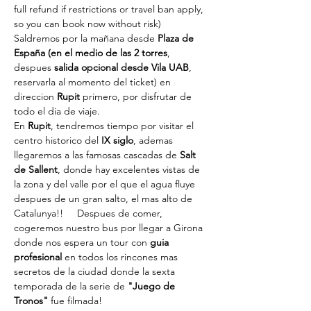
full refund if restrictions or travel ban apply, 
so you can book now without risk) 
Saldremos por la mañana desde
 Plaza de 
España (en el medio de las 2 torres
, 
despues 
salida opcional desde Vila UAB
, 
reservarla al momento del ticket) en 
direccion 
Rupit
 primero, por disfrutar de 
todo el dia de viaje.
En 
Rupit
, tendremos tiempo por visitar el 
centro historico del 
IX siglo
, ademas 
llegaremos a las famosas cascadas de 
Salt 
de Sallent
, donde hay excelentes vistas de 
la zona y del valle por el que el agua fluye 
despues de un gran salto, el mas alto de 
Catalunya!!     Despues de comer, 
cogeremos nuestro bus por llegar a Girona 
donde nos espera un tour con 
guia 
profesional
 en todos los rincones mas 
secretos de la ciudad donde la sexta 
temporada de la serie de
 "Juego de 
Tronos"
 fue filmada!